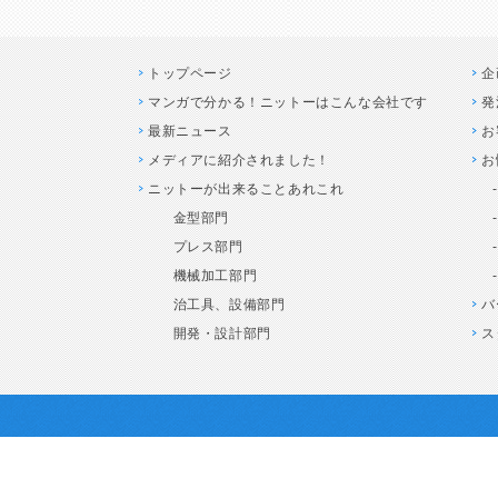
トップページ
企
マンガで分かる！ニットーはこんな会社です
発
最新ニュース
お
メディアに紹介されました！
お
ニットーが出来ることあれこれ
金型部門
プレス部門
機械加工部門
治工具、設備部門
バ
開発・設計部門
ス