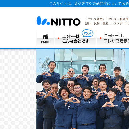
このサイトは、金型製作や製品開発についてお悩
「プレス金型」「プレス・板金加
設計、試作、量産、コストダウン