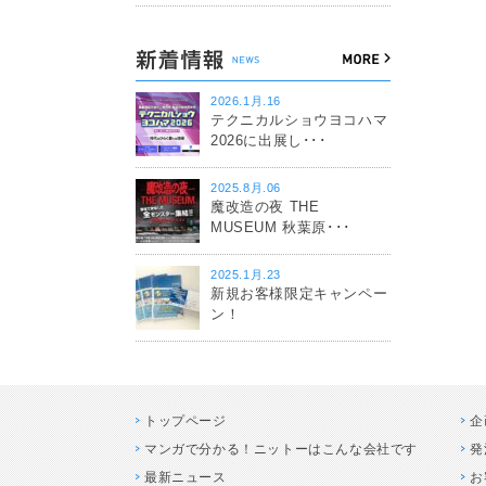
2026.1月.16
テクニカルショウヨコハマ
2026に出展し･･･
2025.8月.06
魔改造の夜 THE
MUSEUM 秋葉原･･･
2025.1月.23
新規お客様限定キャンペー
ン！
トップページ
企
マンガで分かる！ニットーはこんな会社です
発
最新ニュース
お