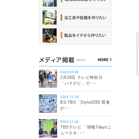
2026.03.06
2月28日 テレビ神奈川
「ハマナビ」で･･･
2024.12.16
BS-TBS「Style2030 賢者
が･･･
2024.11.18
TBSテレビ 「情報7daysニ
ュースキ･･･