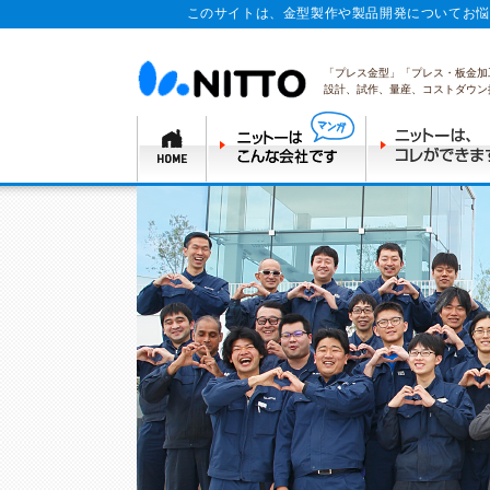
このサイトは、金型製作や製品開発についてお悩
「プレス金型」「プレス・板金加
設計、試作、量産、コストダウン