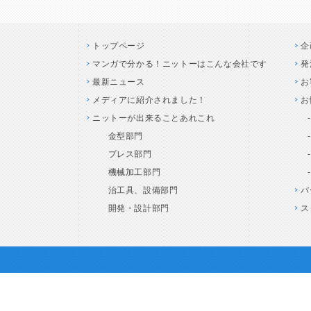
トップページ
企
マンガで分かる！ニットーはこんな会社です
発
最新ニュース
お
メディアに紹介されました！
お
ニットーが出来ることあれこれ
金型部門
プレス部門
機械加工部門
治工具、設備部門
バ
開発・設計部門
ス