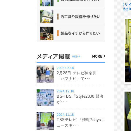
2026.03.06
2月28日 テレビ神奈川
「ハマナビ」で･･･
2024.12.16
BS-TBS「Style2030 賢者
が･･･
2024.11.18
TBSテレビ 「情報7daysニ
ュースキ･･･