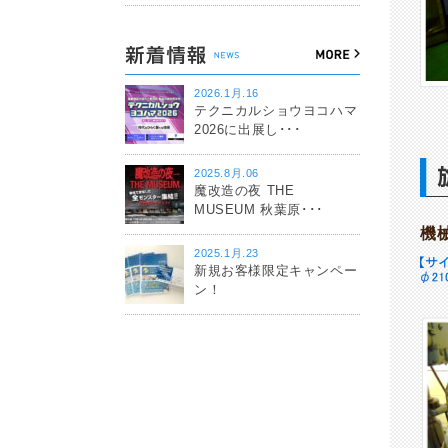
2026.1月.16
テクニカルショウヨコハマ
2026に出展し･･･
2025.8月.06
魔改造の夜 THE
MUSEUM 秋葉原･･･
機
2025.1月.23
新規お客様限定キャンペー
ン！