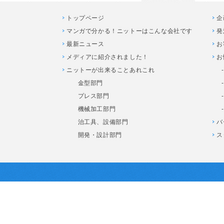
トップページ
企
マンガで分かる！ニットーはこんな会社です
発
最新ニュース
お
メディアに紹介されました！
お
ニットーが出来ることあれこれ
金型部門
プレス部門
機械加工部門
治工具、設備部門
バ
開発・設計部門
ス