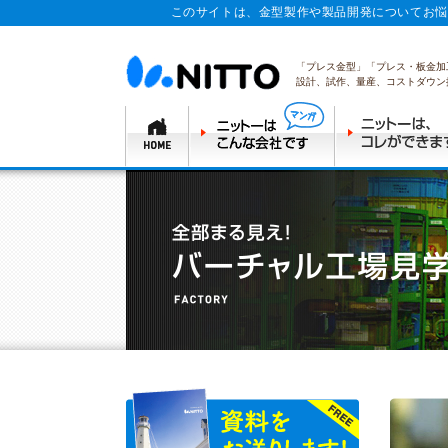
このサイトは、金型製作や製品開発についてお悩
「プレス金型」「プレス・板金加
設計、試作、量産、コストダウン