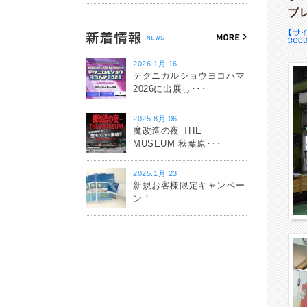
ブ
2026.1月.16
テクニカルショウヨコハマ
2026に出展し･･･
2025.8月.06
魔改造の夜 THE
MUSEUM 秋葉原･･･
2025.1月.23
新規お客様限定キャンペー
ン！