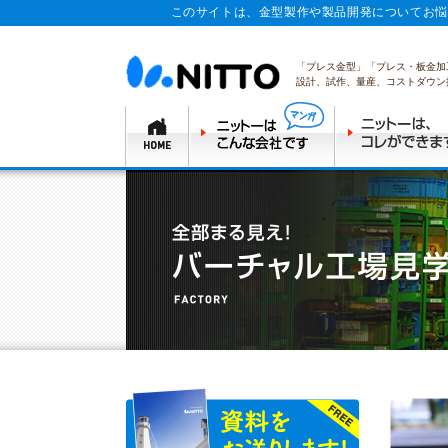
このサイトは、金型製作や製品開発についてお悩
「プレス金型」「プレス・板金加
設計、試作、量産、コストダウン