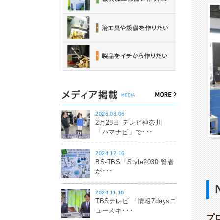
2026.03.06
2月28日 テレビ神奈川
「ハマナビ」で･･･
2024.12.16
BS-TBS「Style2030 賢者
が･･･
2024.11.18
TBSテレビ 「情報7daysニ
ュースキ･･･
プ