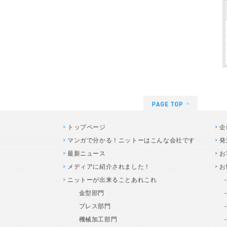
トップページ
企
マンガで分かる！ニットーはこんな会社です
発
最新ニュース
お
メディアに紹介されました！
お
ニットーが出来ることあれこれ
金型部門
プレス部門
機械加工部門