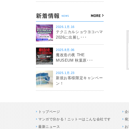
2026.1月.16
テクニカルショウヨコハマ
2026に出展し･･･
2025.8月.06
魔改造の夜 THE
MUSEUM 秋葉原･･･
2025.1月.23
新規お客様限定キャンペー
ン！
トップページ
企
マンガで分かる！ニットーはこんな会社です
発
最新ニュース
お