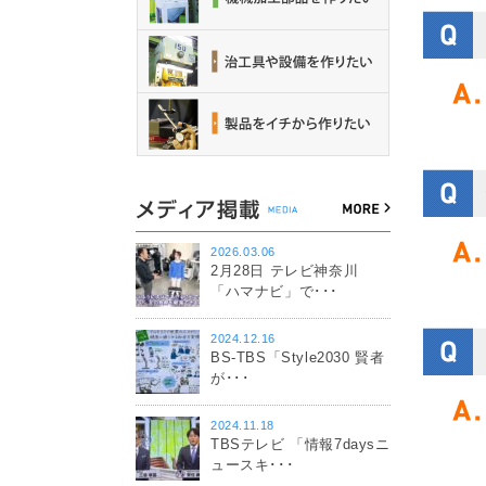
2026.03.06
2月28日 テレビ神奈川
「ハマナビ」で･･･
2024.12.16
BS-TBS「Style2030 賢者
が･･･
2024.11.18
TBSテレビ 「情報7daysニ
ュースキ･･･