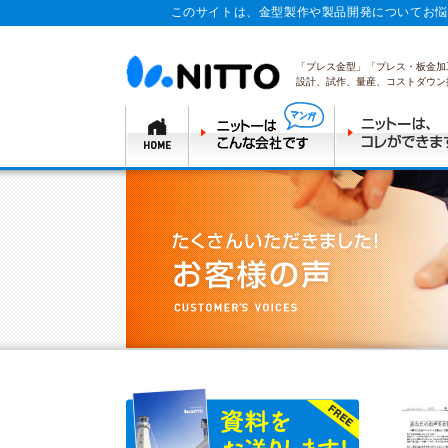
このサイトは、金型製作や製品開発についてお悩
「プレス金型」「プレス・板金加
設計、試作、量産、コストダウン