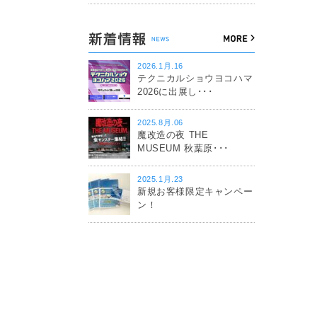
2026.1月.16
テクニカルショウヨコハマ
2026に出展し･･･
2025.8月.06
魔改造の夜 THE
MUSEUM 秋葉原･･･
2025.1月.23
新規お客様限定キャンペー
ン！