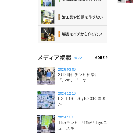
2026.03.06
2月28日 テレビ神奈川
「ハマナビ」で･･･
2024.12.16
BS-TBS「Style2030 賢者
が･･･
2024.11.18
TBSテレビ 「情報7daysニ
ュースキ･･･