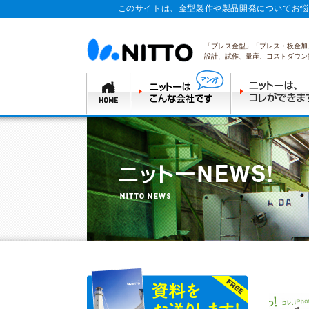
このサイトは、金型製作や製品開発についてお悩
「プレス金型」「プレス・板金加
設計、試作、量産、コストダウン