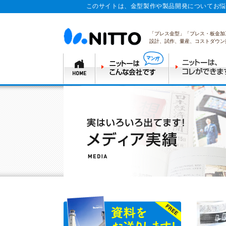
このサイトは、金型製作や製品開発についてお悩
「プレス金型」「プレス・板金加
設計、試作、量産、コストダウン