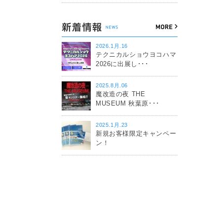
2026.1月.16
テクニカルショウヨコハマ
2026に出展し･･･
2025.8月.06
魔改造の夜 THE
MUSEUM 秋葉原･･･
2025.1月.23
新規お客様限定キャンペー
ン！