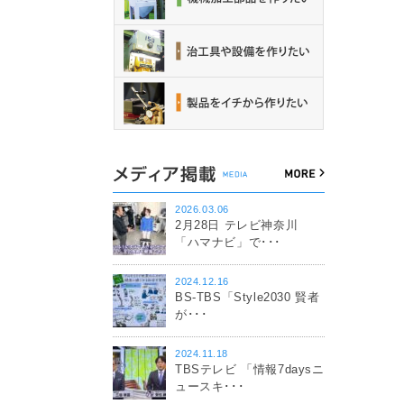
2026.03.06
2月28日 テレビ神奈川
「ハマナビ」で･･･
2024.12.16
BS-TBS「Style2030 賢者
が･･･
2024.11.18
TBSテレビ 「情報7daysニ
ュースキ･･･