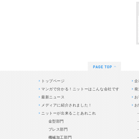
トップページ
企
マンガで分かる！ニットーはこんな会社です
発
最新ニュース
お
メディアに紹介されました！
お
ニットーが出来ることあれこれ
金型部門
プレス部門
機械加工部門