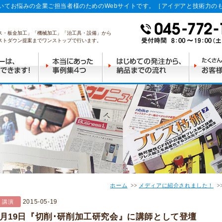
いてお悩みの企業ご担当者様のためのWebサイトです。［アイデアと技術力の
ス・板金加工」「機械加工」「治工具・設備」から
ストダウン提案までワンストップで行います。
ホーム
メディアに紹介されました！
2015-05-19
講演
5月19日『切削･研削加工研究会』に講師として登壇