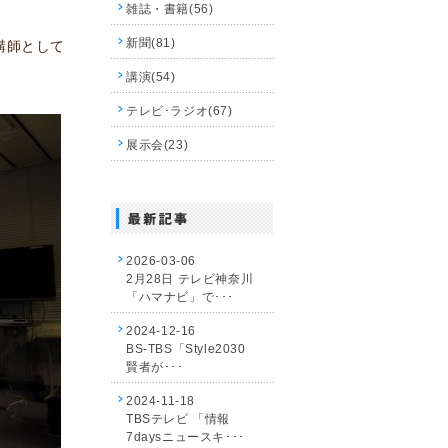
雑誌・書籍(56)
新聞(81)
講師として
講演(54)
テレビ･ラジオ(67)
展示会(23)
2026-03-06
2月28日 テレビ神奈川
「ハマナビ」で･･･
2024-12-16
BS-TBS「Style2030
賢者が･･･
2024-11-18
TBSテレビ 「情報
7daysニュースキ･･･