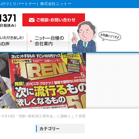
ものづくりパートナー］株式会社ニットー
5月19日『切削･研削加工研究会』に講師として登壇