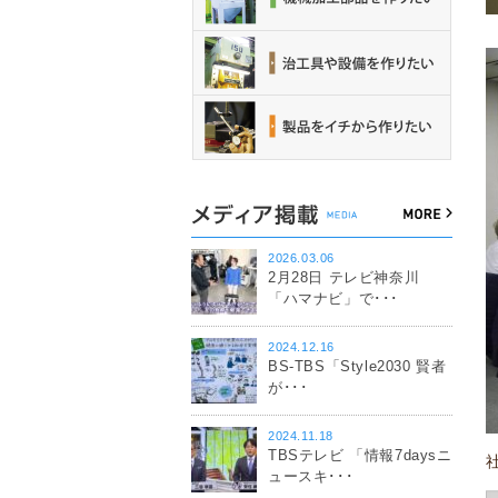
2026.03.06
2月28日 テレビ神奈川
「ハマナビ」で･･･
2024.12.16
BS-TBS「Style2030 賢者
が･･･
2024.11.18
TBSテレビ 「情報7daysニ
ュースキ･･･