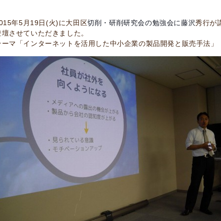
2015年5月19日(火)に大田区
切削・研削研究会の勉強会に藤沢
秀行が
登壇させていただきました。
テーマ「インターネットを活用した中小企業の製品開発と販売手法」