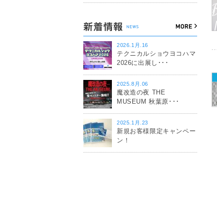
2026.1月.16
テクニカルショウヨコハマ
2026に出展し･･･
2025.8月.06
魔改造の夜 THE
MUSEUM 秋葉原･･･
2025.1月.23
新規お客様限定キャンペー
ン！