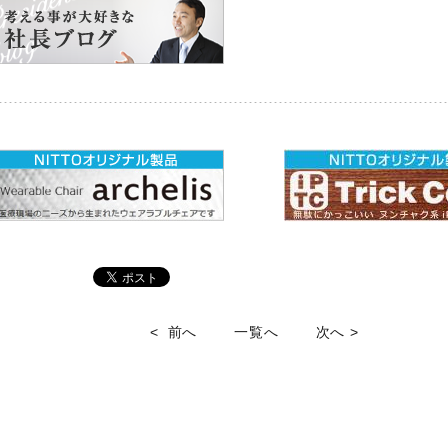
< 前へ
一覧へ
次へ >