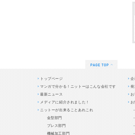
トップページ
企
マンガで分かる！ニットーはこんな会社です
発
最新ニュース
お
メディアに紹介されました！
お
ニットーが出来ることあれこれ
金型部門
プレス部門
機械加工部門