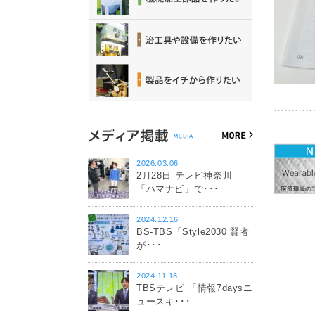
2026.03.06
2月28日 テレビ神奈川
「ハマナビ」で･･･
2024.12.16
BS-TBS「Style2030 賢者
が･･･
2024.11.18
TBSテレビ 「情報7daysニ
ュースキ･･･