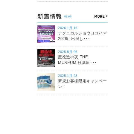
2026.1月.16
テクニカルショウヨコハマ
2026に出展し･･･
2025.8月.06
魔改造の夜 THE
MUSEUM 秋葉原･･･
2025.1月.23
新規お客様限定キャンペー
ン！