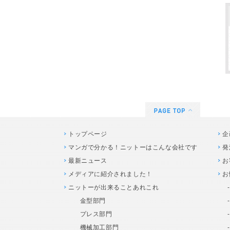
トップページ
企
マンガで分かる！ニットーはこんな会社です
発
最新ニュース
お
メディアに紹介されました！
お
ニットーが出来ることあれこれ
金型部門
プレス部門
機械加工部門