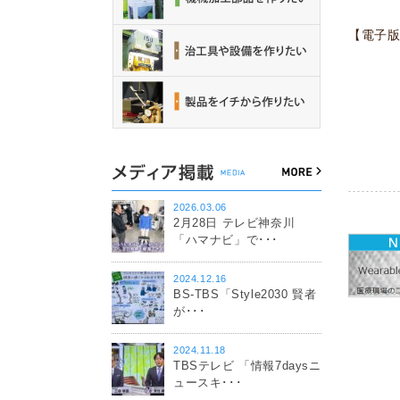
【電子
2026.03.06
2月28日 テレビ神奈川
「ハマナビ」で･･･
2024.12.16
BS-TBS「Style2030 賢者
が･･･
2024.11.18
TBSテレビ 「情報7daysニ
ュースキ･･･