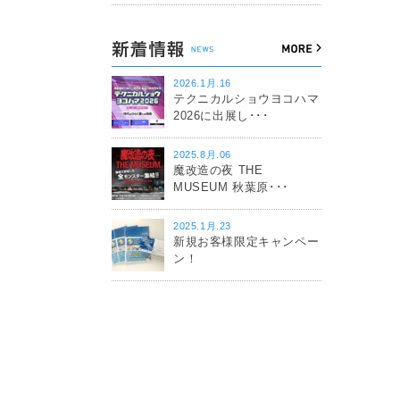
2026.1月.16
テクニカルショウヨコハマ
2026に出展し･･･
2025.8月.06
魔改造の夜 THE
MUSEUM 秋葉原･･･
2025.1月.23
新規お客様限定キャンペー
ン！