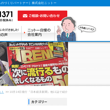
ものづくりパートナー］株式会社ニットー
た！
10月14日発行『日本経済新聞』他11誌で紹介