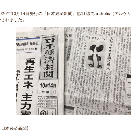
2020年10月14日発行の『日本経済新聞』他11誌でarchelis（アル
介されました。
【日本経済新聞】