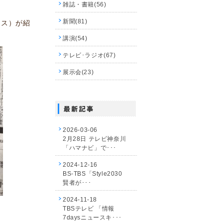
雑誌・書籍(56)
新聞(81)
ケリス）が紹
講演(54)
テレビ･ラジオ(67)
展示会(23)
2026-03-06
2月28日 テレビ神奈川
「ハマナビ」で･･･
2024-12-16
BS-TBS「Style2030
賢者が･･･
2024-11-18
TBSテレビ 「情報
7daysニュースキ･･･