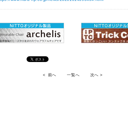
< 前へ
一覧へ
次へ >