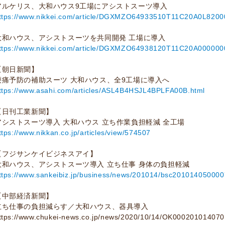
アルケリス、大和ハウス9工場にアシストスーツ導入
ttps://www.nikkei.com/article/DGXMZO64933510T11C20A0L8200
大和ハウス、アシストスーツを共同開発 工場に導入
ttps://www.nikkei.com/article/DGXMZO64938120T11C20A000000
【朝日新聞】
腰痛予防の補助スーツ 大和ハウス、全9工場に導入へ
ttps://www.asahi.com/articles/ASL4B4HSJL4BPLFA00B.html
【日刊工業新聞】
アシストスーツ導入 大和ハウス 立ち作業負担軽減 全工場
ttps://www.nikkan.co.jp/articles/view/574507
【フジサンケイビジネスアイ】
大和ハウス、アシストスーツ導入 立ち仕事 身体の負担軽減
ttps://www.sankeibiz.jp/business/news/201014/bsc20101405000
【中部経済新聞】
立ち仕事の負担減らす／大和ハウス、器具導入
ttps://www.chukei-news.co.jp/news/2020/10/14/OK000201014070