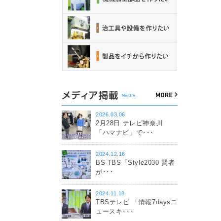
2026.03.06
2月28日 テレビ神奈川
「ハマナビ」で･･･
2024.12.16
BS-TBS「Style2030 賢者
が･･･
2024.11.18
TBSテレビ 「情報7daysニ
ュースキ･･･