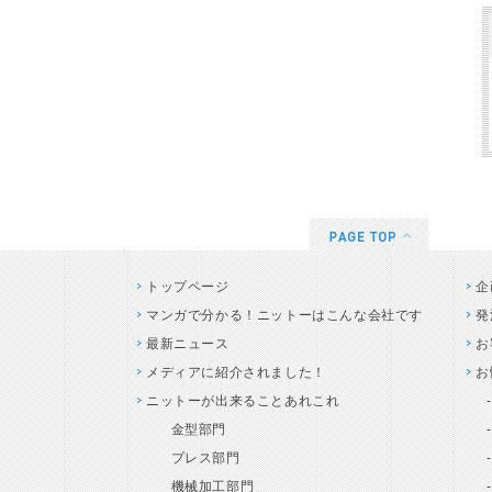
トップページ
企
マンガで分かる！ニットーはこんな会社です
発
最新ニュース
お
メディアに紹介されました！
お
ニットーが出来ることあれこれ
金型部門
プレス部門
機械加工部門