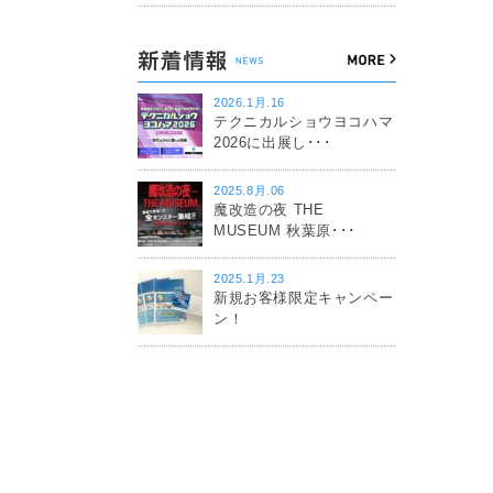
2026.1月.16
テクニカルショウヨコハマ
2026に出展し･･･
2025.8月.06
魔改造の夜 THE
MUSEUM 秋葉原･･･
2025.1月.23
新規お客様限定キャンペー
ン！