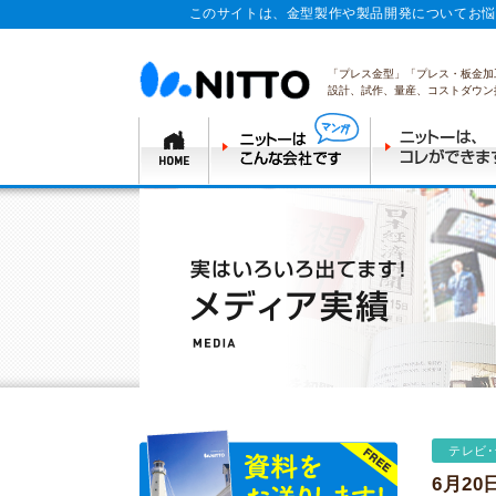
このサイトは、金型製作や製品開発についてお悩
「プレス金型」「プレス・板金加
設計、試作、量産、コストダウン
テレビ
6月20