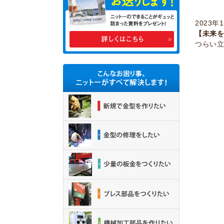
2023
【未来
つらい