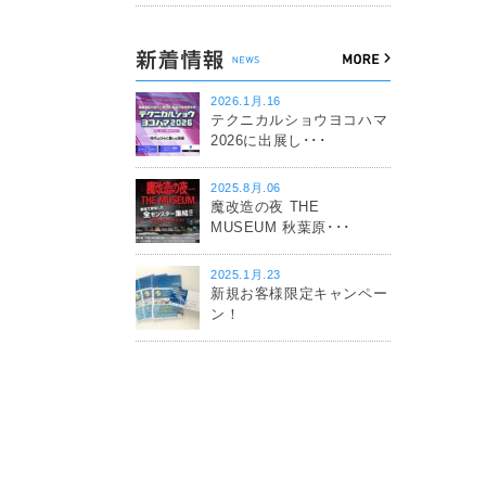
2026.1月.16
テクニカルショウヨコハマ
2026に出展し･･･
2025.8月.06
魔改造の夜 THE
MUSEUM 秋葉原･･･
2025.1月.23
新規お客様限定キャンペー
ン！