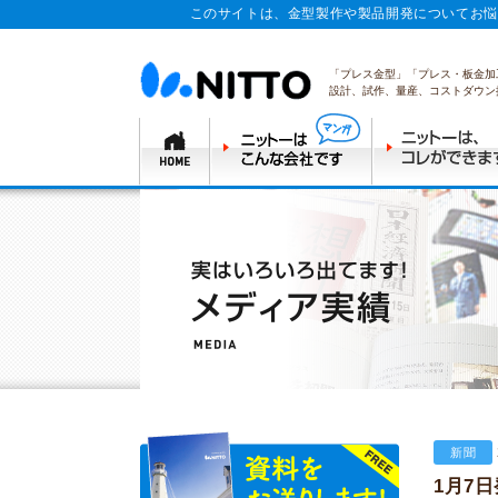
このサイトは、金型製作や製品開発についてお悩
「プレス金型」「プレス・板金加
設計、試作、量産、コストダウン
新聞
1月7