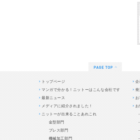
トップページ
企
マンガで分かる！ニットーはこんな会社です
発
最新ニュース
お
メディアに紹介されました！
お
ニットーが出来ることあれこれ
金型部門
プレス部門
機械加工部門