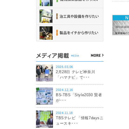
2026.03.06
2月28日 テレビ神奈川
「ハマナビ」で･･･
2024.12.16
BS-TBS「Style2030 賢者
が･･･
2024.11.18
TBSテレビ 「情報7daysニ
ュースキ･･･