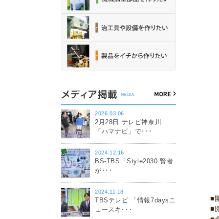
2026.03.06
2月28日 テレビ神奈川
「ハマナビ」で･･･
2024.12.16
BS-TBS「Style2030 賢者
が･･･
2024.11.18
■
TBSテレビ 「情報7daysニ
■
ュースキ･･･