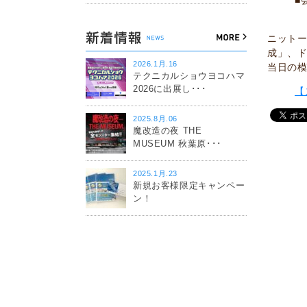
■
ニットー
成」、
2026.1月.16
当日の
テクニカルショウヨコハマ
2026に出展し･･･
【
2025.8月.06
魔改造の夜 THE
MUSEUM 秋葉原･･･
2025.1月.23
新規お客様限定キャンペー
ン！