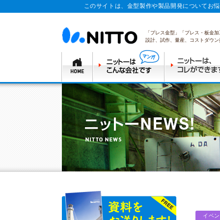
このサイトは、金型製作や製品開発についてお悩
「プレス金型」「プレス・板金加
設計、試作、量産、コストダウン
イベン