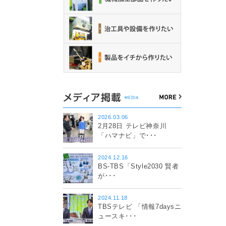
2026.03.06
2月28日 テレビ神奈川
「ハマナビ」で･･･
2024.12.16
BS-TBS「Style2030 賢者
が･･･
2024.11.18
TBSテレビ 「情報7daysニ
ュースキ･･･