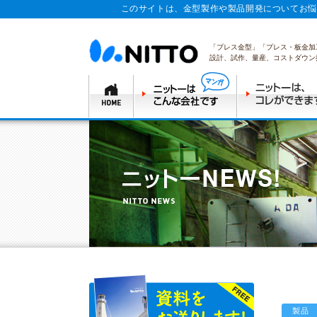
このサイトは、金型製作や製品開発についてお悩
「プレス金型」「プレス・板金加
設計、試作、量産、コストダウン
製品