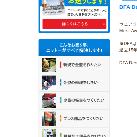
DFA D
ウェアラブ
Merit
※DFAは
過去15
DFA Des