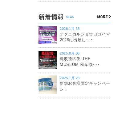
2026.1月.16
テクニカルショウヨコハマ
2026に出展し･･･
2025.8月.06
魔改造の夜 THE
MUSEUM 秋葉原･･･
2025.1月.23
新規お客様限定キャンペー
ン！