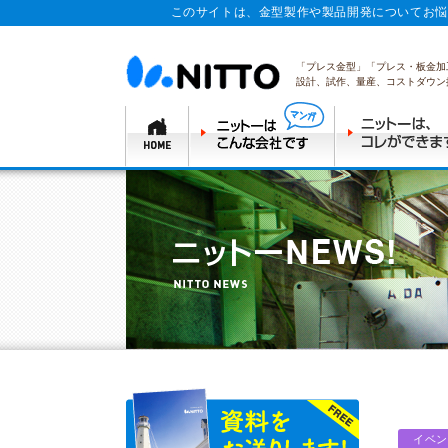
このサイトは、金型製作や製品開発についてお悩
「プレス金型」「プレス・板金加
設計、試作、量産、コストダウン
イベン