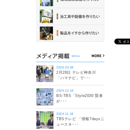
2026.03.06
2月28日 テレビ神奈川
「ハマナビ」で･･･
2024.12.16
BS-TBS「Style2030 賢者
が･･･
2024.11.18
TBSテレビ 「情報7daysニ
ュースキ･･･