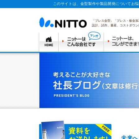
このサイトは、金型製作や製品開発についてお悩
「プレス金型」「プレス・板金加
設計、試作、量産、コストダウン
自社製
未来へ