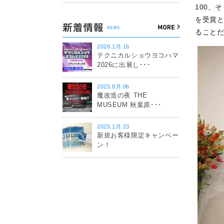
100、
を受賞
ること
2026.1月.16
テクニカルショウヨコハマ
2026に出展し･･･
2025.8月.06
魔改造の夜 THE
MUSEUM 秋葉原･･･
2025.1月.23
新規お客様限定キャンペー
ン！