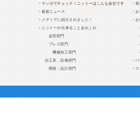
マンガでチェック！ニットーはこんな会社です
発
最新ニュース
お
メディアに紹介されました！
お
ニットーが出来ることあれこれ
金型部門
プレス部門
機械加工部門
治工具、設備部門
バ
開発・設計部門
ス