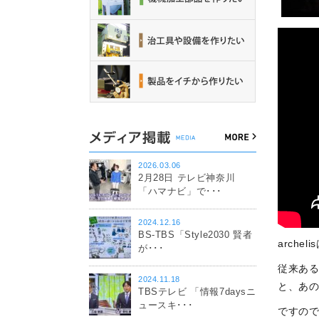
2026.03.06
2月28日 テレビ神奈川
「ハマナビ」で･･･
2024.12.16
BS-TBS「Style2030 賢者
arch
が･･･
従来あ
2024.11.18
と、あ
TBSテレビ 「情報7daysニ
ュースキ･･･
ですので