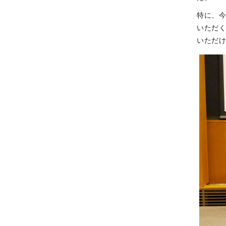
特に、今
いただ
いただ