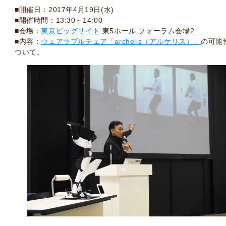
■開催日：2017年4月19日(水)
■開催時間：13:30～14:00
■会場：
東京ビッグサイト
東5ホール フォーラム会場2
■内容：
ウェアラブルチェア「archelis（アルケリス）」
の可能
ついて。