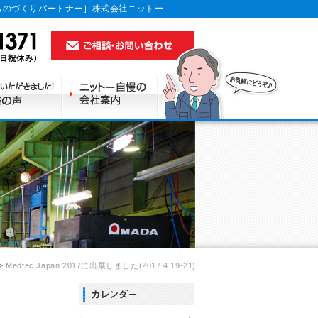
ものづくりパートナー］株式会社ニットー
Medtec Japan 2017に出展しました(2017.4.19-21)