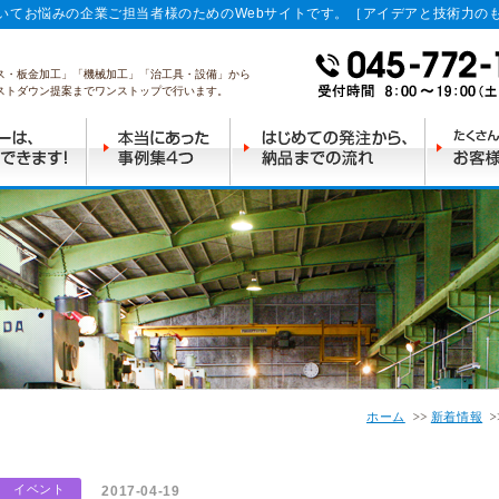
いてお悩みの企業ご担当者様のためのWebサイトです。［アイデアと技術力の
ス・板金加工」「機械加工」「治工具・設備」から
ストダウン提案までワンストップで行います。
ホーム
新着情報
イベント
2017-04-19