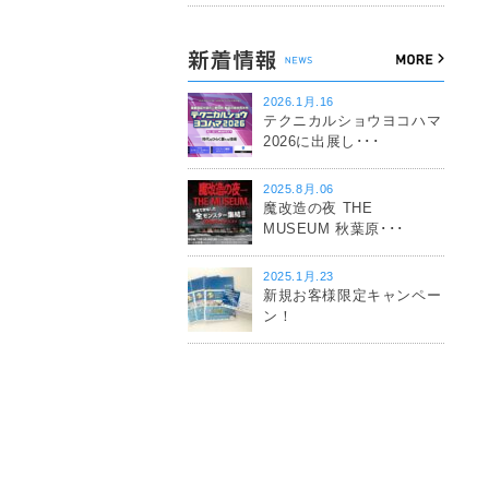
2026.1月.16
テクニカルショウヨコハマ
2026に出展し･･･
2025.8月.06
魔改造の夜 THE
MUSEUM 秋葉原･･･
2025.1月.23
新規お客様限定キャンペー
ン！