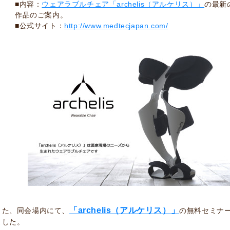
■内容：
ウェアラブルチェア「archelis（アルケリス）」
の最新
作品のご案内。
■公式サイト：
http://www.medtecjapan.com/
「archelis（アルケリス）」
また、同会場内にて、
の無料セミナ
ました。