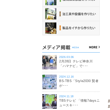
2026.03.06
2月28日 テレビ神奈川
「ハマナビ」で･･･
2024.12.16
BS-TBS「Style2030 賢者
が･･･
2024.11.18
TBSテレビ 「情報7daysニ
ュースキ･･･