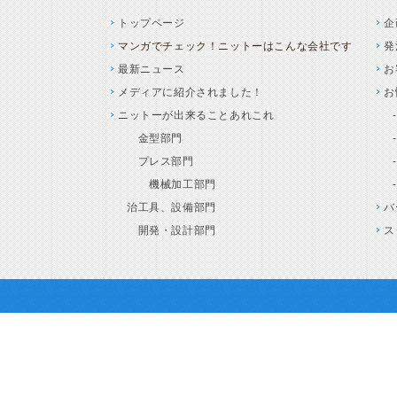
トップページ
企
マンガでチェック！ニットーはこんな会社です
発
最新ニュース
お
メディアに紹介されました！
お
ニットーが出来ることあれこれ
金型部門
プレス部門
機械加工部門
治工具、設備部門
バ
開発・設計部門
ス