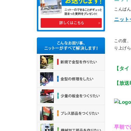
こんば
ニット
この度
り上げ
【タイ
【放送時
早朝で