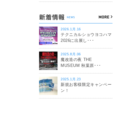
2026.1月.16
テクニカルショウヨコハマ
2026に出展し･･･
2025.8月.06
魔改造の夜 THE
MUSEUM 秋葉原･･･
2025.1月.23
新規お客様限定キャンペー
ン！