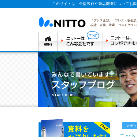
このサイトは、金型製作や製品開発についてお悩
「プレス金型」「プレス・板金加
設計、試作、量産、コストダウン
メディ
ニット