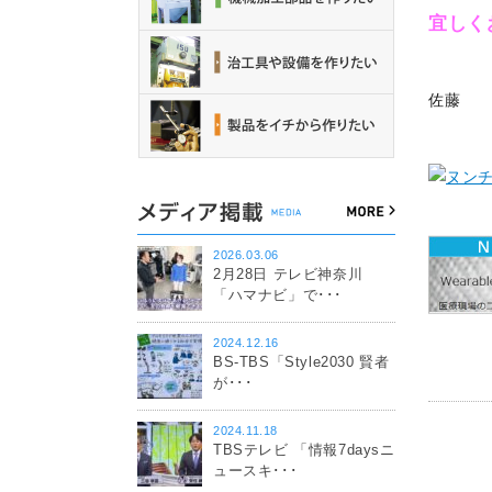
宜しく
佐藤
2026.03.06
2月28日 テレビ神奈川
「ハマナビ」で･･･
2024.12.16
BS-TBS「Style2030 賢者
が･･･
2024.11.18
TBSテレビ 「情報7daysニ
ュースキ･･･