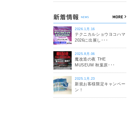
2026.1月.16
テクニカルショウヨコハマ
2026に出展し･･･
2025.8月.06
魔改造の夜 THE
MUSEUM 秋葉原･･･
2025.1月.23
新規お客様限定キャンペー
ン！