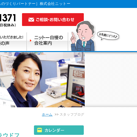
ものづくりパートナー］株式会社ニットー
ホーム
スタッフブログ
ラウドフ