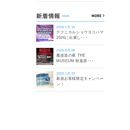
2026.1月.16
テクニカルショウヨコハマ
2026に出展し･･･
2025.8月.06
魔改造の夜 THE
MUSEUM 秋葉原･･･
2025.1月.23
新規お客様限定キャンペー
ン！