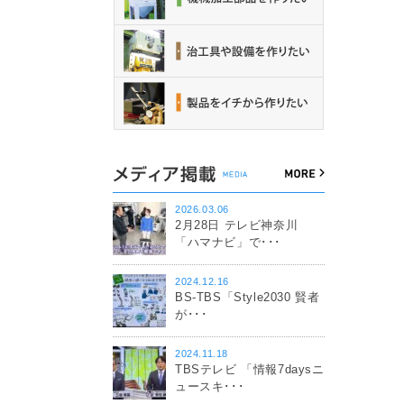
2026.03.06
2月28日 テレビ神奈川
「ハマナビ」で･･･
2024.12.16
BS-TBS「Style2030 賢者
が･･･
2024.11.18
TBSテレビ 「情報7daysニ
ュースキ･･･