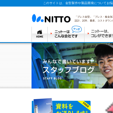
このサイトは、金型製作や製品開発についてお悩
「プレス金型」「プレス・板金加
設計、試作、量産、コストダウン