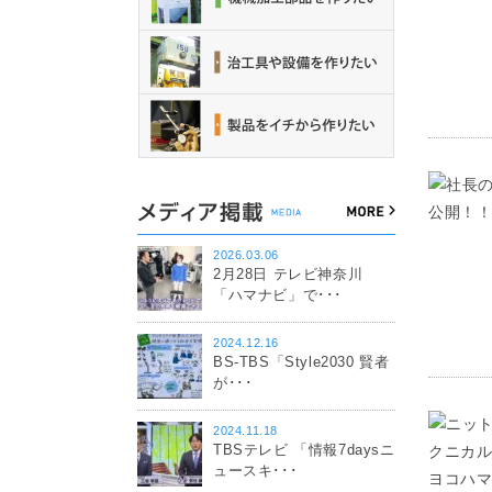
2026.03.06
2月28日 テレビ神奈川
「ハマナビ」で･･･
2024.12.16
BS-TBS「Style2030 賢者
が･･･
2024.11.18
TBSテレビ 「情報7daysニ
ュースキ･･･