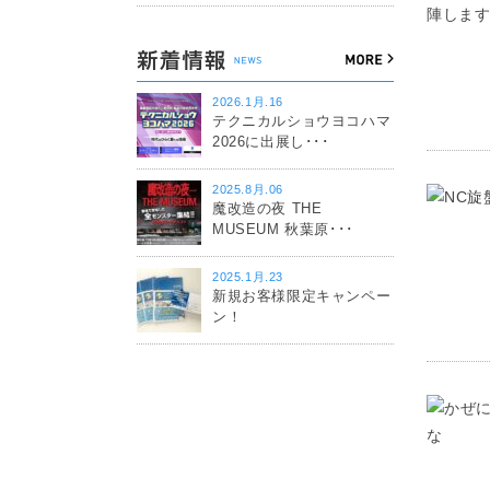
2026.1月.16
テクニカルショウヨコハマ
2026に出展し･･･
2025.8月.06
魔改造の夜 THE
MUSEUM 秋葉原･･･
2025.1月.23
新規お客様限定キャンペー
ン！