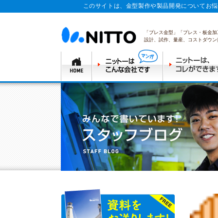
このサイトは、金型製作や製品開発についてお悩
「プレス金型」「プレス・板金加
設計、試作、量産、コストダウン