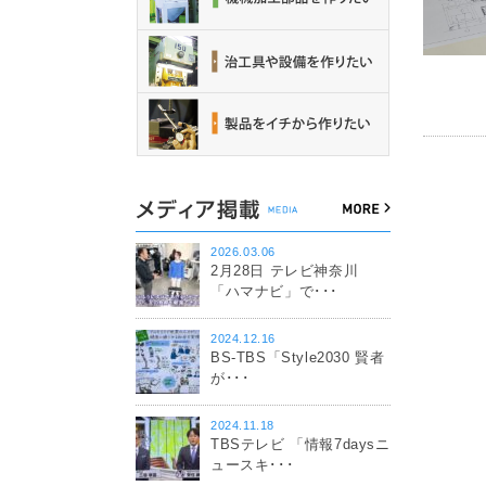
2026.03.06
2月28日 テレビ神奈川
「ハマナビ」で･･･
2024.12.16
BS-TBS「Style2030 賢者
が･･･
2024.11.18
TBSテレビ 「情報7daysニ
ュースキ･･･