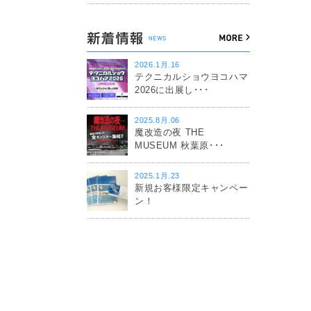
2026.1月.16
テクニカルショウヨコハマ
2026に出展し･･･
2025.8月.06
魔改造の夜 THE
MUSEUM 秋葉原･･･
2025.1月.23
新規お客様限定キャンペー
ン！