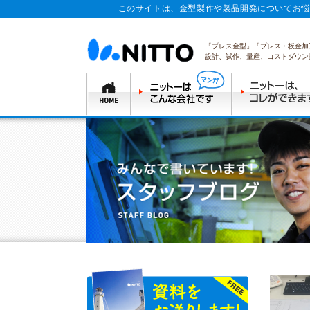
このサイトは、金型製作や製品開発についてお悩
「プレス金型」「プレス・板金加
設計、試作、量産、コストダウン