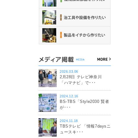
2026.03.06
2月28日 テレビ神奈川
「ハマナビ」で･･･
2024.12.16
BS-TBS「Style2030 賢者
が･･･
2024.11.18
TBSテレビ 「情報7daysニ
ュースキ･･･