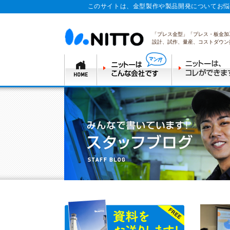
このサイトは、金型製作や製品開発についてお悩
「プレス金型」「プレス・板金加
設計、試作、量産、コストダウン