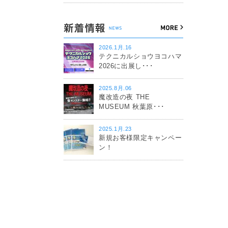
2026.1月.16
テクニカルショウヨコハマ
2026に出展し･･･
2025.8月.06
魔改造の夜 THE
MUSEUM 秋葉原･･･
2025.1月.23
新規お客様限定キャンペー
ン！