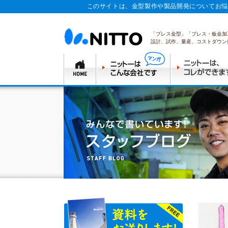
このサイトは、金型製作や製品開発についてお悩
「プレス金型」「プレス・板金加
設計、試作、量産、コストダウン