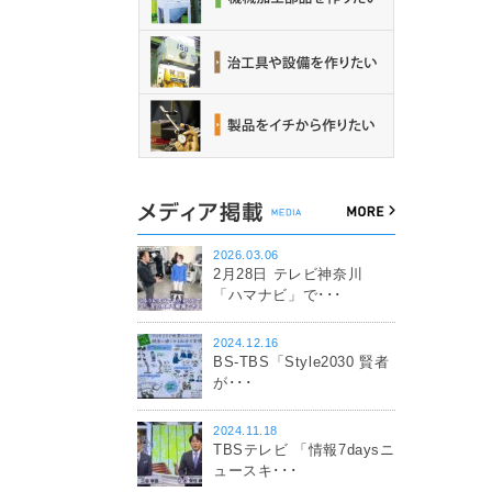
2026.03.06
2月28日 テレビ神奈川
「ハマナビ」で･･･
2024.12.16
BS-TBS「Style2030 賢者
が･･･
2024.11.18
TBSテレビ 「情報7daysニ
ュースキ･･･