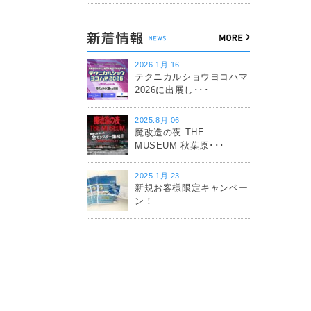
2026.1月.16
テクニカルショウヨコハマ
2026に出展し･･･
2025.8月.06
魔改造の夜 THE
MUSEUM 秋葉原･･･
2025.1月.23
新規お客様限定キャンペー
ン！