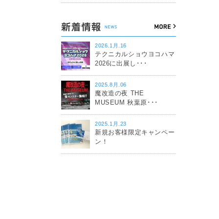
2026.1月.16
テクニカルショウヨコハマ
2026に出展し･･･
2025.8月.06
魔改造の夜 THE
MUSEUM 秋葉原･･･
2025.1月.23
新規お客様限定キャンペー
ン！