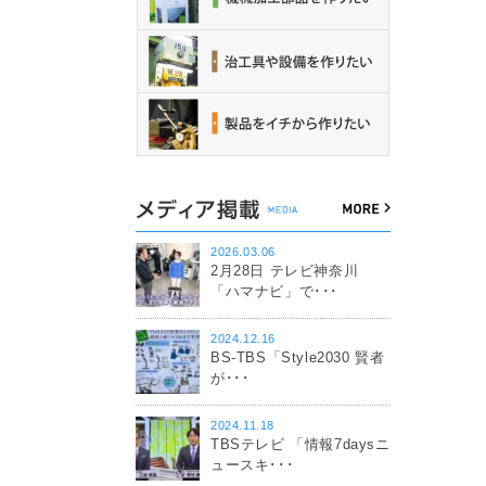
2026.03.06
2月28日 テレビ神奈川
「ハマナビ」で･･･
2024.12.16
BS-TBS「Style2030 賢者
が･･･
2024.11.18
TBSテレビ 「情報7daysニ
ュースキ･･･