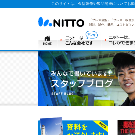
このサイトは、金型製作や製品開発についてお悩
「プレス金型」「プレス・板金加
設計、試作、量産、コストダウン