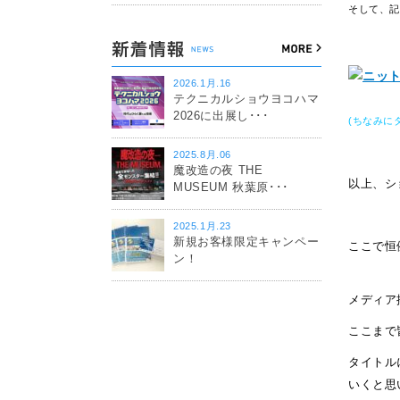
そして、
2026.1月.16
テクニカルショウヨコハマ
2026に出展し･･･
(ちなみに
2025.8月.06
魔改造の夜 THE
以上、シ
MUSEUM 秋葉原･･･
2025.1月.23
新規お客様限定キャンペー
ここで恒
ン！
メディア
ここまで
タイトル
いくと思