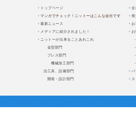
トップページ
企
マンガでチェック！ニットーはこんな会社です
発
最新ニュース
お
メディアに紹介されました！
お
ニットーが出来ることあれこれ
金型部門
プレス部門
機械加工部門
治工具、設備部門
バ
開発・設計部門
ス