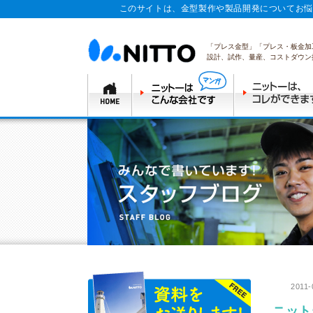
このサイトは、金型製作や製品開発についてお悩
「プレス金型」「プレス・板金加
設計、試作、量産、コストダウン
2011-
ニット