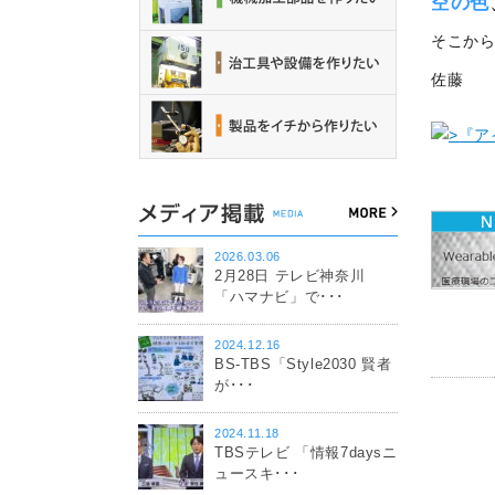
空の色
そこか
佐藤
2026.03.06
2月28日 テレビ神奈川
「ハマナビ」で･･･
2024.12.16
BS-TBS「Style2030 賢者
が･･･
2024.11.18
TBSテレビ 「情報7daysニ
ュースキ･･･