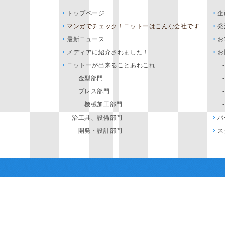
トップページ
企
マンガでチェック！ニットーはこんな会社です
発
最新ニュース
お
メディアに紹介されました！
お
ニットーが出来ることあれこれ
金型部門
プレス部門
機械加工部門
治工具、設備部門
バ
開発・設計部門
ス