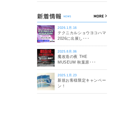
2026.1月.16
テクニカルショウヨコハマ
2026に出展し･･･
2025.8月.06
魔改造の夜 THE
MUSEUM 秋葉原･･･
2025.1月.23
新規お客様限定キャンペー
ン！