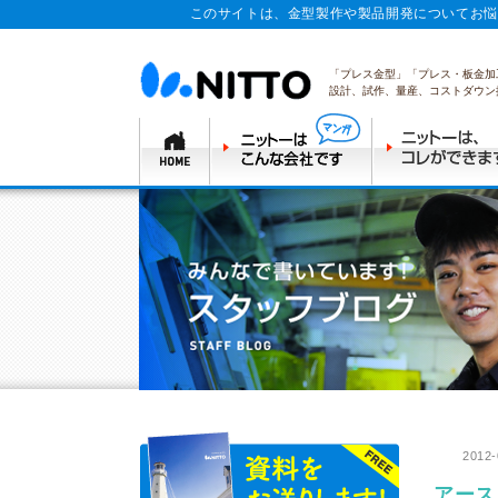
このサイトは、金型製作や製品開発についてお悩
「プレス金型」「プレス・板金加
設計、試作、量産、コストダウン
2012-
アース