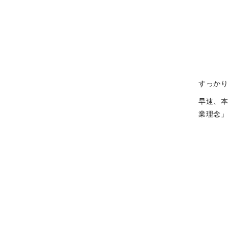
すっか
早速、
業理念