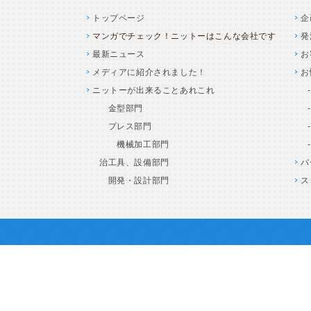
トップページ
企
マンガでチェック！ニットーはこんな会社です
発
最新ニュース
お
メディアに紹介されました！
お
ニットーが出来ることあれこれ
金型部門
プレス部門
機械加工部門
治工具、設備部門
バ
開発・設計部門
ス