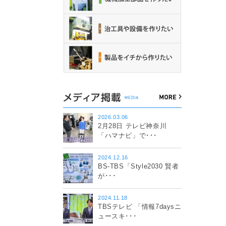
2026.03.06
2月28日 テレビ神奈川
「ハマナビ」で･･･
2024.12.16
BS-TBS「Style2030 賢者
が･･･
2024.11.18
TBSテレビ 「情報7daysニ
ュースキ･･･