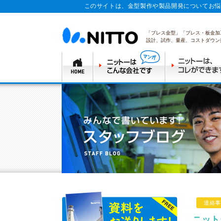
このサイトは、金型製作や製品開発についてお悩
「プレス金型」「プレス・板金加
設計、試作、量産、コストダウン
連絡事
ニット