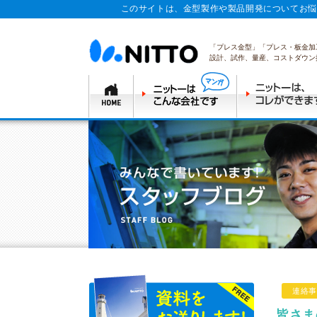
このサイトは、金型製作や製品開発についてお悩
「プレス金型」「プレス・板金加
設計、試作、量産、コストダウン
連絡事
皆さま