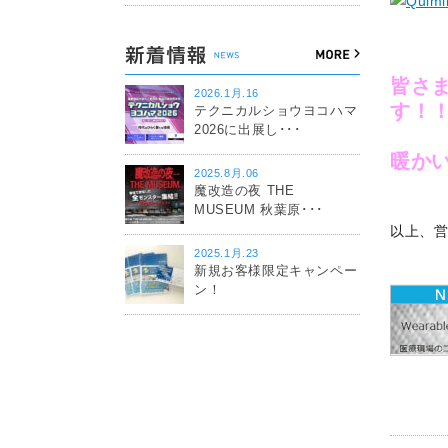
皆さ
2026.1月.16
す！
テクニカルショウヨコハマ
2026に出展し･･･
暖か
2025.8月.06
魔改造の夜 THE
MUSEUM 秋葉原･･･
以上、
2025.1月.23
新規お客様限定キャンペー
ン！