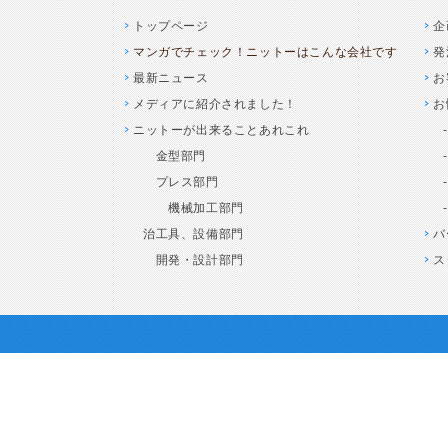
トップページ
企
マンガでチェック！ニットーはこんな会社です
発
最新ニュース
お
メディアに紹介されました！
お
ニットーが出来ることあれこれ
金型部門
プレス部門
機械加工部門
治工具、設備部門
バ
開発・設計部門
ス