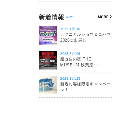
2026.1月.16
テクニカルショウヨコハマ
2026に出展し･･･
2025.8月.06
魔改造の夜 THE
MUSEUM 秋葉原･･･
2025.1月.23
新規お客様限定キャンペー
ン！