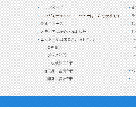
トップページ
企
マンガでチェック！ニットーはこんな会社です
発
最新ニュース
お
メディアに紹介されました！
お
ニットーが出来ることあれこれ
金型部門
プレス部門
機械加工部門
治工具、設備部門
バ
開発・設計部門
ス