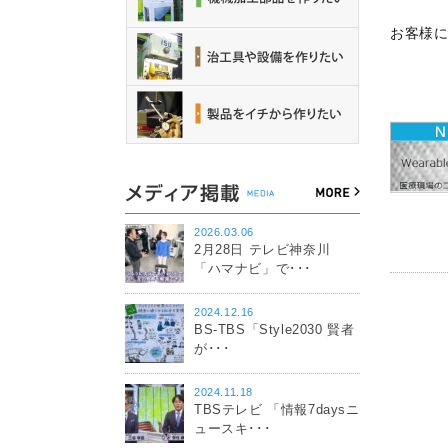
お客様
2026.03.06
2月28日 テレビ神奈川
「ハマナビ」で･･･
2024.12.16
BS-TBS「Style2030 賢者
が･･･
2024.11.18
TBSテレビ 「情報7daysニ
ュースキ･･･