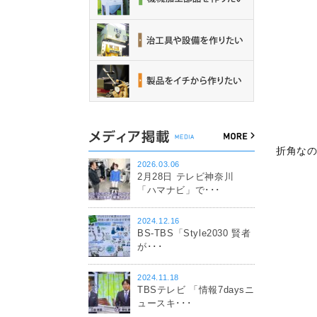
折角な
2026.03.06
2月28日 テレビ神奈川
「ハマナビ」で･･･
2024.12.16
BS-TBS「Style2030 賢者
が･･･
2024.11.18
TBSテレビ 「情報7daysニ
ュースキ･･･