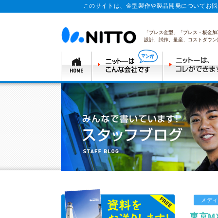
このサイトは、金型製作や製品開発についてお悩
「プレス金型」「プレス・板金加
設計、試作、量産、コストダウン
メディ
東京M