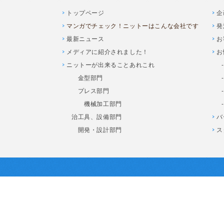
トップページ
企
マンガでチェック！ニットーはこんな会社です
発
最新ニュース
お
メディアに紹介されました！
お
ニットーが出来ることあれこれ
金型部門
プレス部門
機械加工部門
治工具、設備部門
バ
開発・設計部門
ス