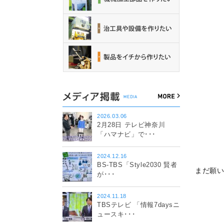
2026.03.06
2月28日 テレビ神奈川
「ハマナビ」で･･･
2024.12.16
BS-TBS「Style2030 賢者
まだ願
が･･･
2024.11.18
TBSテレビ 「情報7daysニ
ュースキ･･･