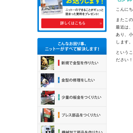
こんに
またこの
最近は
あり、
します
という
ださい