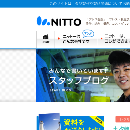
このサイトは、金型製作や製品開発についてお悩
「プレス金型」「プレス・板金加
設計、試作、量産、コストダウン
レクリ
七夕飾