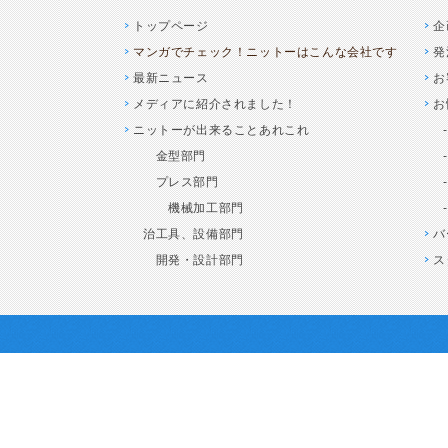
トップページ
企
マンガでチェック！ニットーはこんな会社です
発
最新ニュース
お
メディアに紹介されました！
お
ニットーが出来ることあれこれ
金型部門
プレス部門
機械加工部門
治工具、設備部門
バ
開発・設計部門
ス