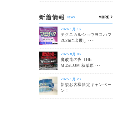
2026.1月.16
テクニカルショウヨコハマ
2026に出展し･･･
2025.8月.06
魔改造の夜 THE
MUSEUM 秋葉原･･･
2025.1月.23
新規お客様限定キャンペー
ン！