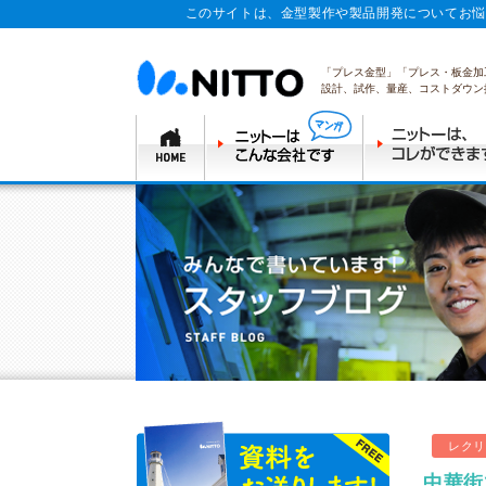
このサイトは、金型製作や製品開発についてお悩
「プレス金型」「プレス・板金加
設計、試作、量産、コストダウン
レクリ
中華街