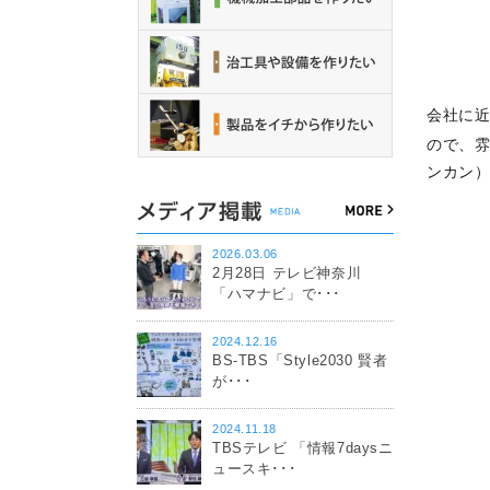
会社に
ので、
ンカン
2026.03.06
2月28日 テレビ神奈川
「ハマナビ」で･･･
2024.12.16
BS-TBS「Style2030 賢者
が･･･
2024.11.18
TBSテレビ 「情報7daysニ
ュースキ･･･