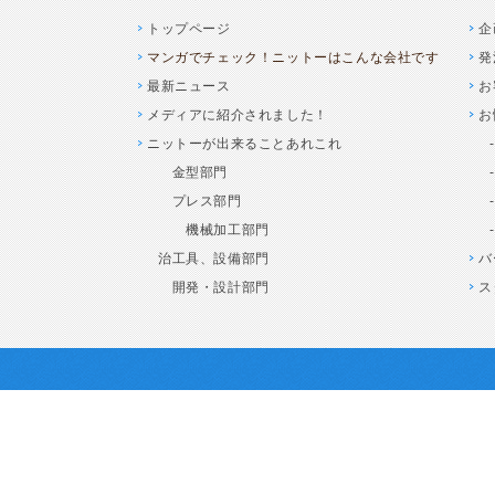
トップページ
企
マンガでチェック！ニットーはこんな会社です
発
最新ニュース
お
メディアに紹介されました！
お
ニットーが出来ることあれこれ
金型部門
プレス部門
機械加工部門
治工具、設備部門
バ
開発・設計部門
ス