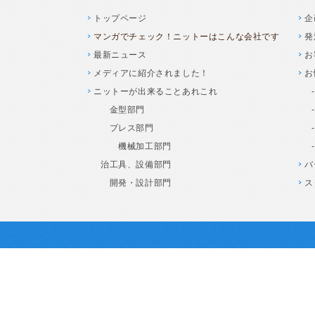
トップページ
企
マンガでチェック！ニットーはこんな会社です
発
最新ニュース
お
メディアに紹介されました！
お
ニットーが出来ることあれこれ
金型部門
プレス部門
機械加工部門
治工具、設備部門
バ
開発・設計部門
ス