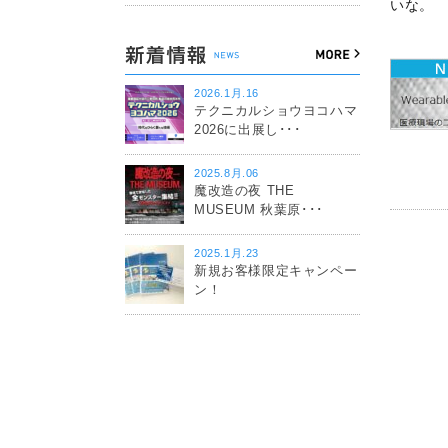
いな。
2026.1月.16
テクニカルショウヨコハマ
2026に出展し･･･
2025.8月.06
魔改造の夜 THE
MUSEUM 秋葉原･･･
2025.1月.23
新規お客様限定キャンペー
ン！