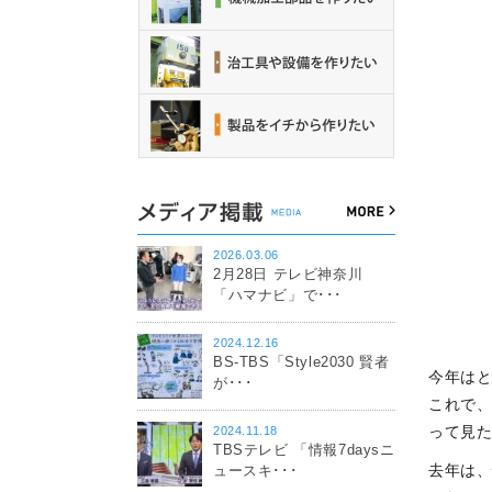
2026.03.06
2月28日 テレビ神奈川
「ハマナビ」で･･･
2024.12.16
BS-TBS「Style2030 賢者
今年はと
が･･･
これで
って見
2024.11.18
TBSテレビ 「情報7daysニ
去年は
ュースキ･･･