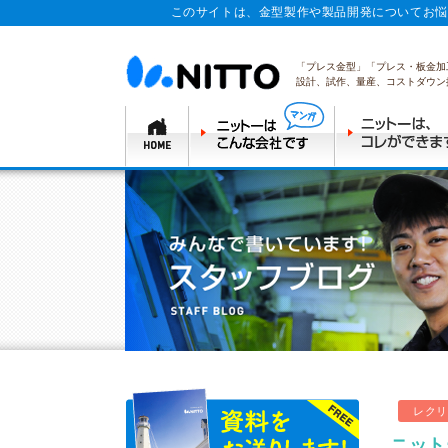
このサイトは、金型製作や製品開発についてお悩
「プレス金型」「プレス・板金加
設計、試作、量産、コストダウン
レクリ
ニット