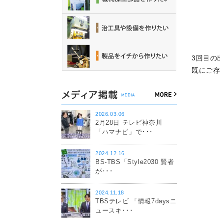
3回目の
既にご
2026.03.06
2月28日 テレビ神奈川
「ハマナビ」で･･･
2024.12.16
BS-TBS「Style2030 賢者
が･･･
2024.11.18
TBSテレビ 「情報7daysニ
ュースキ･･･