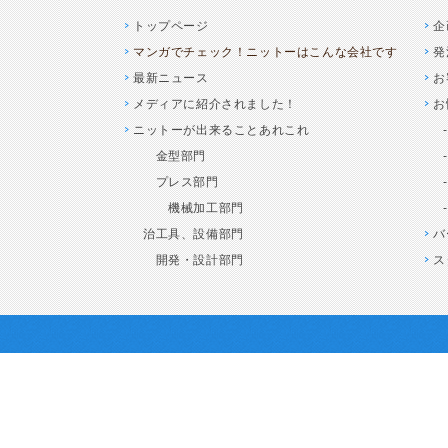
トップページ
企
マンガでチェック！ニットーはこんな会社です
発
最新ニュース
お
メディアに紹介されました！
お
ニットーが出来ることあれこれ
金型部門
プレス部門
機械加工部門
治工具、設備部門
バ
開発・設計部門
ス