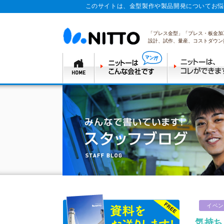
このサイトは、金型製作や製品開発についてお悩
「プレス金型」「プレス・板金加
設計、試作、量産、コストダウン
イベン
気持ち