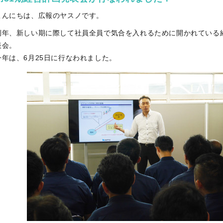
こんにちは、広報のヤスノです。
例年、新しい期に際して社員全員で気合を入れるために開かれている
表会。
今年は、6月25日に行なわれました。