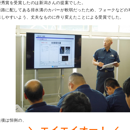
優秀賞を受賞したのは新潟さんの提案でした。
通路に配してある排水溝のカバーが軟弱だったため、フォークなどの
来しやすいよう、丈夫なものに作り変えたことによる受賞でした。
最後は恒例の、