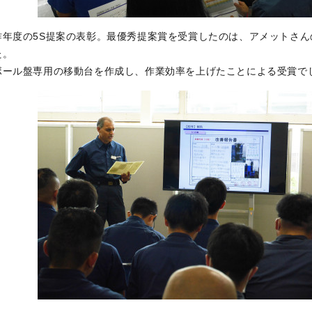
昨年度の5S提案の表彰。最優秀提案賞を受賞したのは、アメットさん
た。
ボール盤専用の移動台を作成し、作業効率を上げたことによる受賞で