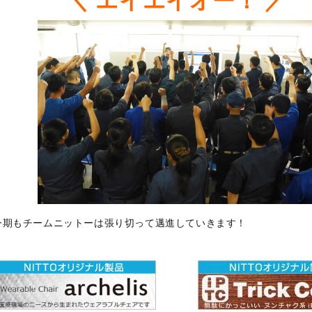
＼ エイエイオー！ ／
今期もチームニットーは張り切って邁進していきます！