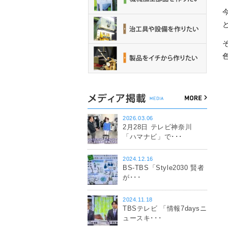
2026.03.06
2月28日 テレビ神奈川
「ハマナビ」で･･･
2024.12.16
BS-TBS「Style2030 賢者
が･･･
2024.11.18
TBSテレビ 「情報7daysニ
ュースキ･･･