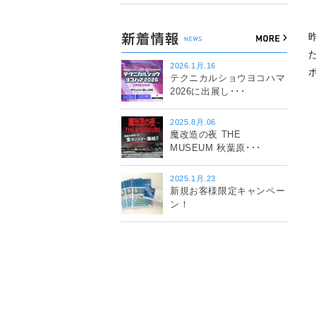
2026.1月.16
テクニカルショウヨコハマ
2026に出展し･･･
2025.8月.06
魔改造の夜 THE
MUSEUM 秋葉原･･･
2025.1月.23
新規お客様限定キャンペー
ン！