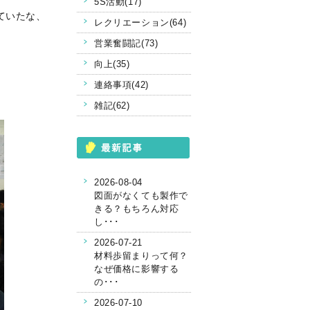
5S活動(17)
ていたな、
レクリエーション(64)
営業奮闘記(73)
向上(35)
連絡事項(42)
雑記(62)
2026-08-04
図面がなくても製作で
きる？もちろん対応
し･･･
2026-07-21
材料歩留まりって何？
なぜ価格に影響する
の･･･
2026-07-10