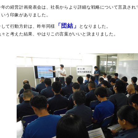
今年の経営計画発表会は、社長からより詳細な戦略について言及され
という印象がありました。
「団結」
そして行動方針は、昨年同様
となりました。
色々と考えた結果、やはりこの言葉がいいと決まりました。