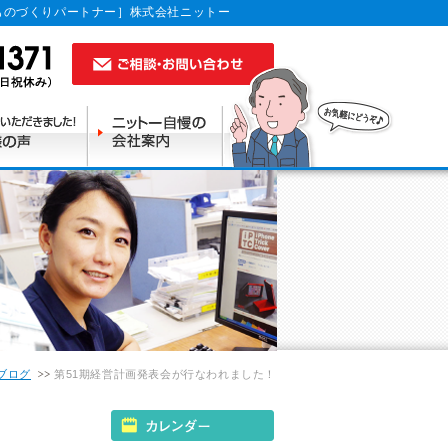
ものづくりパートナー］株式会社ニットー
ブログ
第51期経営計画発表会が行なわれました！