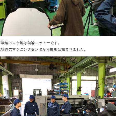
工場編のロケ地は勿論ニットーです。
工場奥のマシニングセンタから撮影は始まりました。