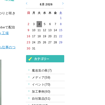
8月
2026
つりと咲き
日
月
火
水
木
金
土
1
2
3
4
5
6
7
8
beで配信
9
10
11
12
13
14
15
＋工場
16
17
18
19
20
21
22
23
24
25
26
27
28
29
ち仕事のつ
30
31
魔改造の夜(7)
メディア(59)
イベント(70)
加工事例(60)
自社製品(51)