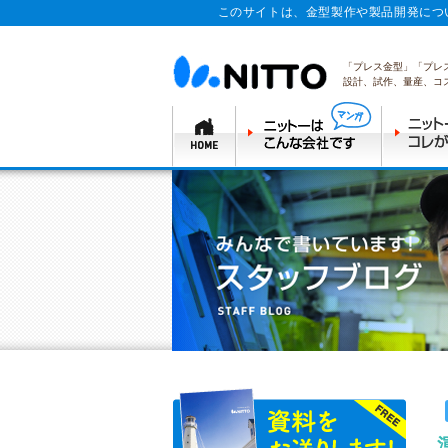
このサイトは、金型製作や製品開発につ
「プレス金型」「プレ
設計、試作、量産、コ