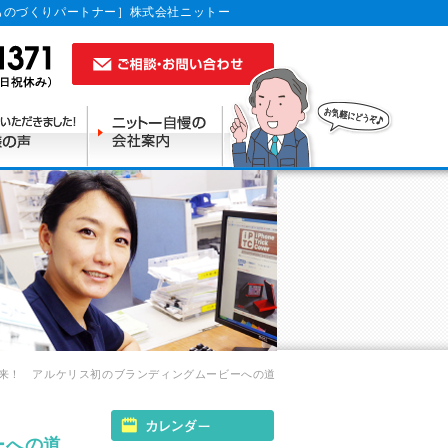
ものづくりパートナー］株式会社ニットー
来！ アルケリス初のブランディングムービーへの道
ーへの道