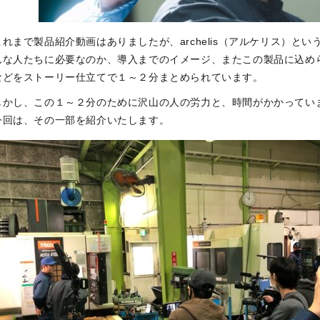
これまで製品紹介動画はありましたが、archelis（アルケリス）とい
んな人たちに必要なのか、導入までのイメージ、またこの製品に込め
などをストーリー仕立てで１～２分まとめられています。
しかし、この１～２分のために沢山の人の労力と、時間がかかってい
今回は、その一部を紹介いたします。