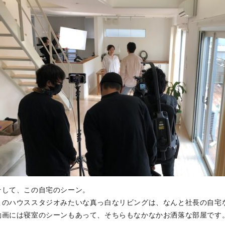
そして、この自宅のシーン。
このハウススタジオみたいな真っ白なリビングは、なんと社長の自宅
動画には寝室のシーンもあって、そちらもなかなかお洒落な部屋です