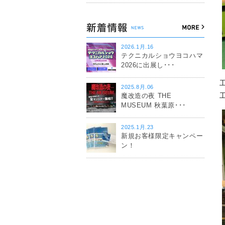
2026.1月.16
テクニカルショウヨコハマ
2026に出展し･･･
2025.8月.06
魔改造の夜 THE
MUSEUM 秋葉原･･･
2025.1月.23
新規お客様限定キャンペー
ン！