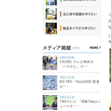
2026.03.06
2月28日 テレビ神奈川
「ハマナビ」で･･･
2024.12.16
BS-TBS「Style2030 賢者
が･･･
2024.11.18
TBSテレビ 「情報7daysニ
ュースキ･･･