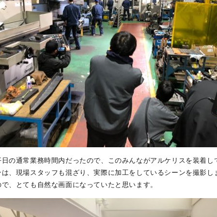
平日の通常業務時間内だったので、このみんながアルケリスを装着し
ンは、現場スタッフも混ざり、実際に加工をしているシーンを撮影し
ので、とても自然な画面になっていたと思います。