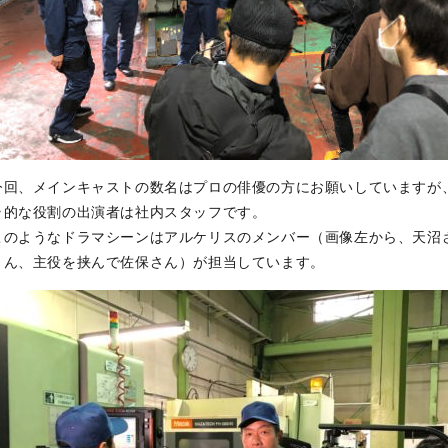
今回、メインキャストの数名はプロの俳優の方にお願いしていますが
ラ的な役割の出演者は社内スタッフです。
このようなドラマシーンはアルケリスのメンバー（画像左から、天沼
さん、主役を挟んで佐保さん）が担当しています。