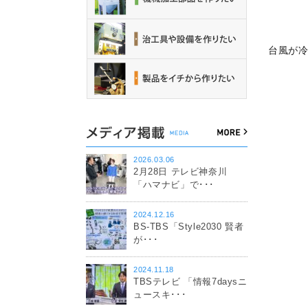
台風が
2026.03.06
2月28日 テレビ神奈川
「ハマナビ」で･･･
2024.12.16
BS-TBS「Style2030 賢者
が･･･
2024.11.18
TBSテレビ 「情報7daysニ
ュースキ･･･