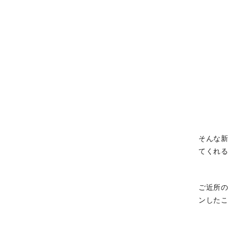
そんな
てくれ
ご近所の
ンした