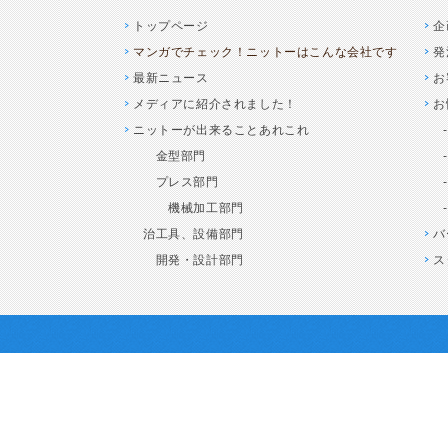
トップページ
企
マンガでチェック！ニットーはこんな会社です
発
最新ニュース
お
メディアに紹介されました！
お
ニットーが出来ることあれこれ
金型部門
プレス部門
機械加工部門
治工具、設備部門
バ
開発・設計部門
ス