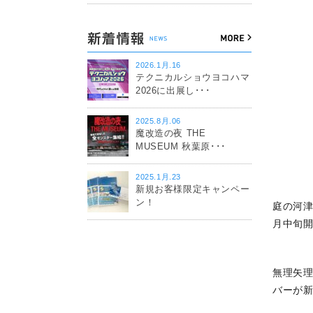
2026.1月.16
テクニカルショウヨコハマ
2026に出展し･･･
2025.8月.06
魔改造の夜 THE
MUSEUM 秋葉原･･･
2025.1月.23
新規お客様限定キャンペー
ン！
庭の河
月中旬
無理矢
バーが