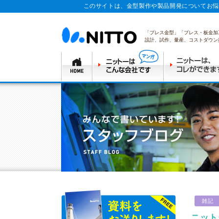
このサイトは、金型製作や製品開発についてお悩
「プレス金型」「プレス・板金加
設計、試作、量産、コストダウン
雑記
ニット