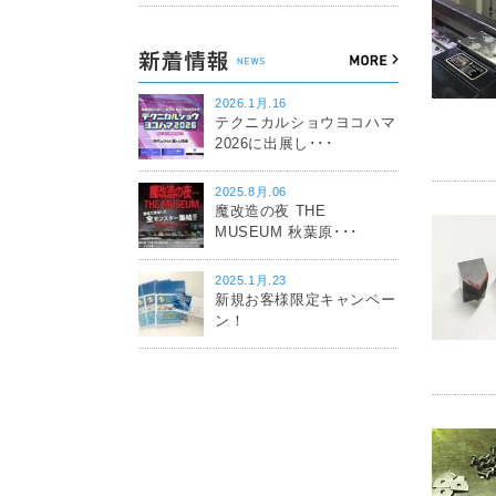
2026.1月.16
テクニカルショウヨコハマ
2026に出展し･･･
2025.8月.06
魔改造の夜 THE
MUSEUM 秋葉原･･･
2025.1月.23
新規お客様限定キャンペー
ン！