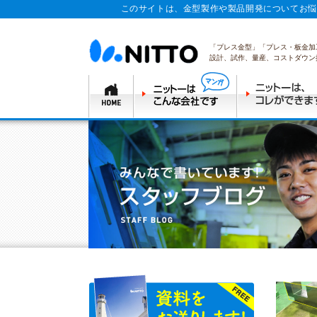
このサイトは、金型製作や製品開発についてお悩
「プレス金型」「プレス・板金加
設計、試作、量産、コストダウン