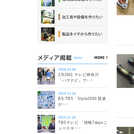
2026.03.06
2月28日 テレビ神奈川
「ハマナビ」で･･･
2024.12.16
BS-TBS「Style2030 賢者
が･･･
2024.11.18
TBSテレビ 「情報7daysニ
ュースキ･･･