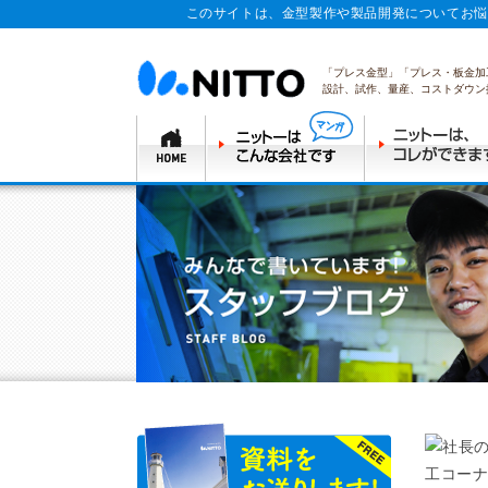
このサイトは、金型製作や製品開発についてお悩
「プレス金型」「プレス・板金加
設計、試作、量産、コストダウン