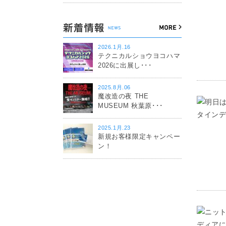
2026.1月.16
テクニカルショウヨコハマ
2026に出展し･･･
2025.8月.06
魔改造の夜 THE
MUSEUM 秋葉原･･･
2025.1月.23
新規お客様限定キャンペー
ン！