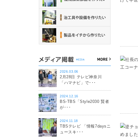
2026.03.06
2月28日 テレビ神奈川
「ハマナビ」で･･･
2024.12.16
BS-TBS「Style2030 賢者
が･･･
2024.11.18
TBSテレビ 「情報7daysニ
ュースキ･･･