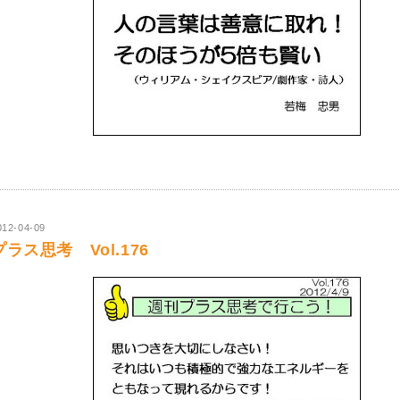
012-04-09
プラス思考 Vol.176