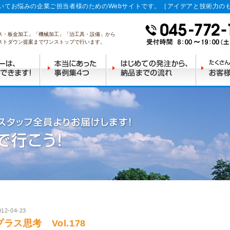
いてお悩みの企業ご担当者様のためのWebサイトです。［アイデアと技術力の
ス・板金加工」「機械加工」「治工具・設備」から
ストダウン提案までワンストップで行います。
012-04-23
プラス思考 Vol.178