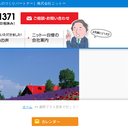
ものづくりパートナー］株式会社ニットー
ホーム
週間プラス思考で行こう！