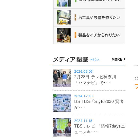
2026.03.06
2月28日 テレビ神奈川
2
「ハマナビ」で･･･
2024.12.16
BS-TBS「Style2030 賢者
が･･･
2024.11.18
TBSテレビ 「情報7daysニ
ュースキ･･･