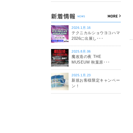
2026.1月.16
テクニカルショウヨコハマ
2026に出展し･･･
2025.8月.06
魔改造の夜 THE
MUSEUM 秋葉原･･･
2025.1月.23
新規お客様限定キャンペー
ン！