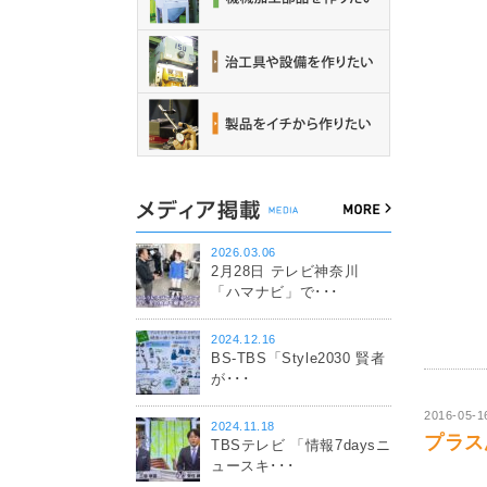
2026.03.06
2月28日 テレビ神奈川
「ハマナビ」で･･･
2024.12.16
BS-TBS「Style2030 賢者
が･･･
2016-05-1
2024.11.18
プラス思
TBSテレビ 「情報7daysニ
ュースキ･･･