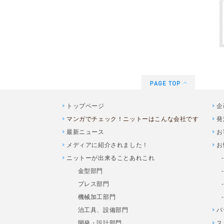
トップページ
企
マンガでチェック！ニットーはこんな会社です
発
最新ニュース
お
メディアに紹介されました！
お
ニットーが出来ることあれこれ
金型部門
プレス部門
機械加工部門
治工具、設備部門
バ
開発・設計部門
ス