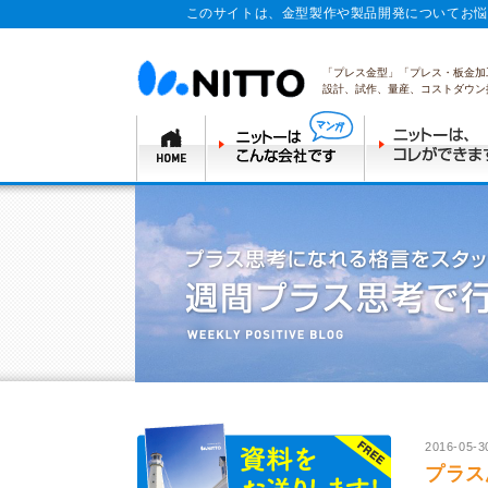
このサイトは、金型製作や製品開発についてお悩
「プレス金型」「プレス・板金加
設計、試作、量産、コストダウン
2016-05-3
プラス思