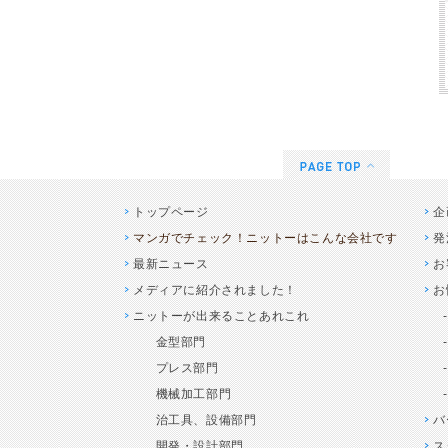
トップページ
企
マンガでチェック！ニットーはこんな会社です
発
最新ニュース
お
メディアに紹介されました！
お
ニットーが出来ることあれこれ
金型部門
プレス部門
機械加工部門
治工具、設備部門
バ
開発・設計部門
ス