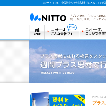
このサイトは、金型製作や製品開発についてお悩
「プレス金型」「プレス・板金加
設計、試作、量産、コストダウン
2025-04-2
プラス思