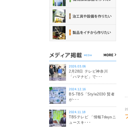
2026.03.06
2月28日 テレビ神奈川
「ハマナビ」で･･･
2024.12.16
BS-TBS「Style2030 賢者
が･･･
2
2024.11.18
TBSテレビ 「情報7daysニ
ュースキ･･･