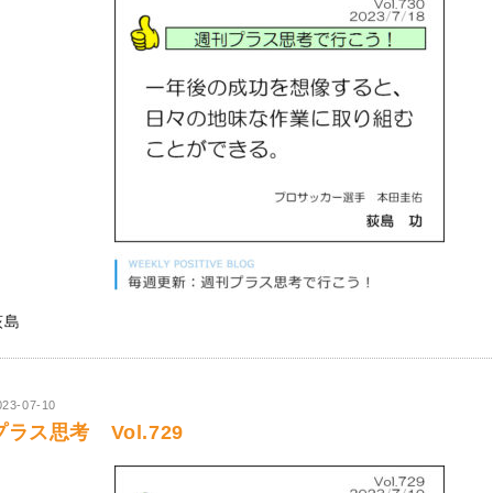
荻島
023-07-10
プラス思考 Vol.729