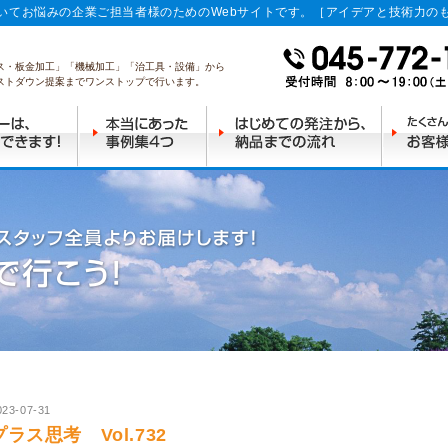
いてお悩みの企業ご担当者様のためのWebサイトです。［アイデアと技術力の
ス・板金加工」「機械加工」「治工具・設備」から
ストダウン提案までワンストップで行います。
023-07-31
プラス思考 Vol.732