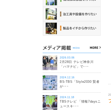
2026.03.06
2月28日 テレビ神奈川
「ハマナビ」で･･･
2024.12.16
BS-TBS「Style2030 賢者
が･･･
2
2024.11.18
TBSテレビ 「情報7daysニ
ュースキ･･･