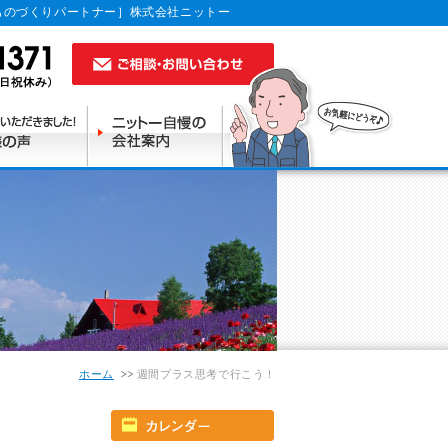
ものづくりパートナー］株式会社ニットー
ホーム
週間プラス思考で行こう！