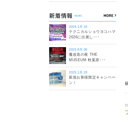
2026.1月.16
テクニカルショウヨコハマ
2026に出展し･･･
2025.8月.06
魔改造の夜 THE
MUSEUM 秋葉原･･･
2025.1月.23
新規お客様限定キャンペー
ン！
2