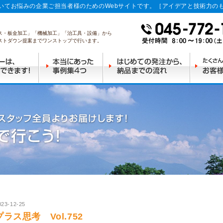
いてお悩みの企業ご担当者様のためのWebサイトです。［アイデアと技術力の
ス・板金加工」「機械加工」「治工具・設備」から
ストダウン提案までワンストップで行います。
023-12-25
プラス思考 Vol.752