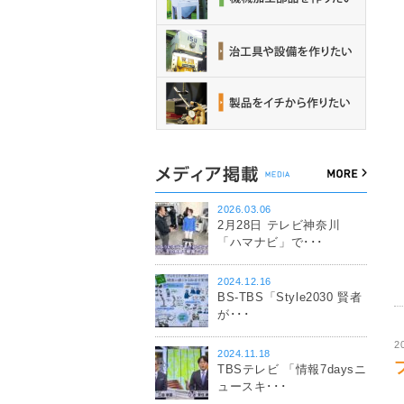
2026.03.06
2月28日 テレビ神奈川
「ハマナビ」で･･･
2024.12.16
BS-TBS「Style2030 賢者
が･･･
2
2024.11.18
TBSテレビ 「情報7daysニ
ュースキ･･･