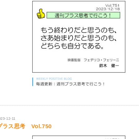
023-12-11
プラス思考 Vol.750