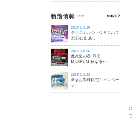
2026.1月.16
テクニカルショウヨコハマ
2026に出展し･･･
2025.8月.06
魔改造の夜 THE
MUSEUM 秋葉原･･･
2025.1月.23
新規お客様限定キャンペー
ン！
2