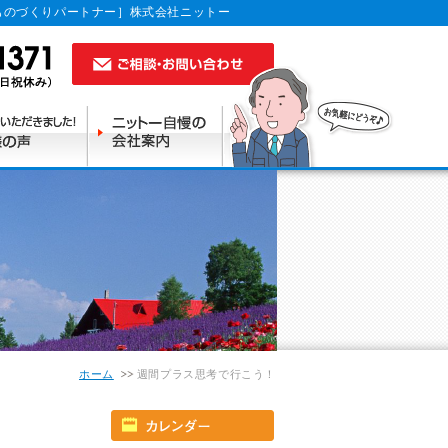
ものづくりパートナー］株式会社ニットー
ホーム
週間プラス思考で行こう！