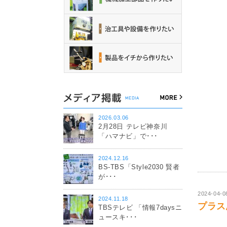
2026.03.06
2月28日 テレビ神奈川
「ハマナビ」で･･･
2024.12.16
BS-TBS「Style2030 賢者
が･･･
2024-04-0
2024.11.18
プラス思
TBSテレビ 「情報7daysニ
ュースキ･･･