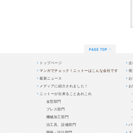
トップページ
企
マンガでチェック！ニットーはこんな会社です
発
最新ニュース
お
メディアに紹介されました！
お
ニットーが出来ることあれこれ
金型部門
プレス部門
機械加工部門
治工具、設備部門
バ
開発・設計部門
ス