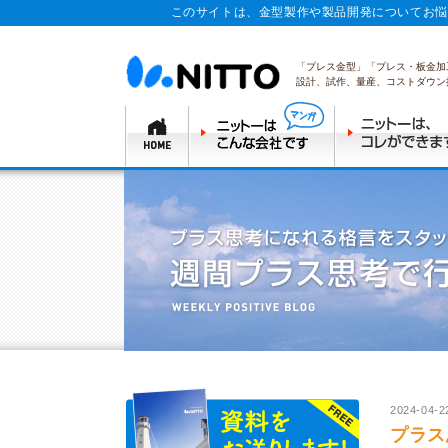
このサイトは、金型製作や製品開発についてお悩
「プレス金型」「プレス・板金加
設計、試作、量産、コストダウン
2024-04-2
プラス思