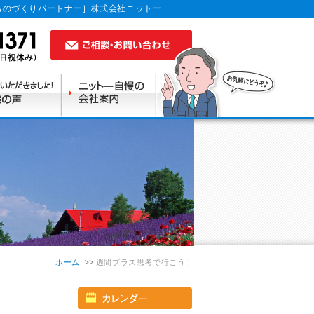
ものづくりパートナー］株式会社ニットー
ホーム
週間プラス思考で行こう！