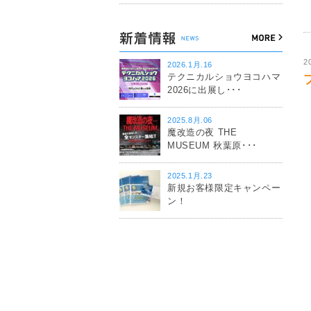
2
2026.1月.16
テクニカルショウヨコハマ
2026に出展し･･･
2025.8月.06
魔改造の夜 THE
MUSEUM 秋葉原･･･
2025.1月.23
新規お客様限定キャンペー
ン！