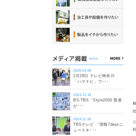
2026.03.06
2月28日 テレビ神奈川
「ハマナビ」で･･･
2024.12.16
BS-TBS「Style2030 賢者
が･･･
2024.11.18
TBSテレビ 「情報7daysニ
ュースキ･･･