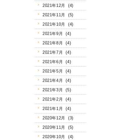
2021年12月 (4)
2021年11月 (5)
2021年10月 (4)
2021年9月 (4)
2021年8月 (4)
2021年7月 (4)
2021年6月 (4)
2021年5月 (4)
2021年4月 (4)
2021年3月 (5)
2021年2月 (4)
2021年1月 (4)
2020年12月 (3)
2020年11月 (5)
2020年10月 (4)