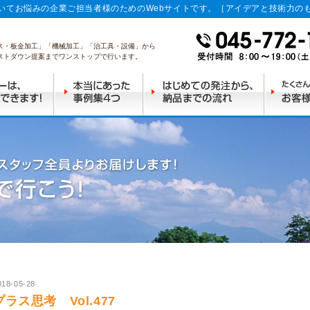
いてお悩みの企業ご担当者様のためのWebサイトです。［アイデアと技術力の
ス・板金加工」「機械加工」「治工具・設備」から
ストダウン提案までワンストップで行います。
018-05-28
プラス思考 Vol.477