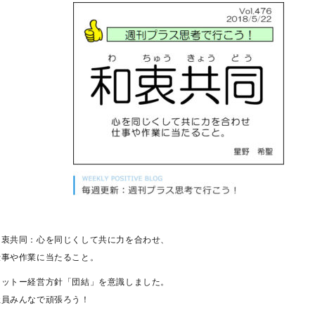
和衷共同：心を同じくして共に力を合わせ、
仕事や作業に当たること。
ニットー経営方針「団結」を意識しました。
社員みんなで頑張ろう！