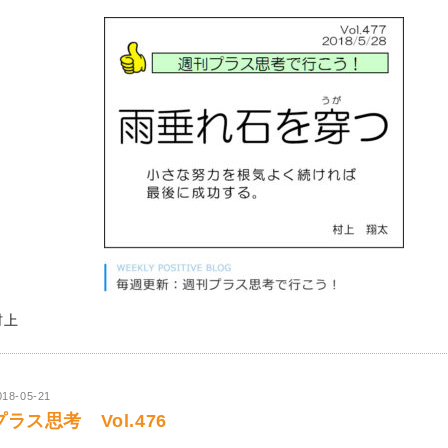
村上
018-05-21
プラス思考 Vol.476